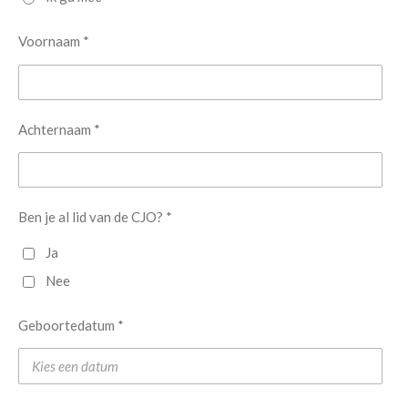
Voornaam *
Achternaam *
Ben je al lid van de CJO? *
Ja
Nee
Geboortedatum *