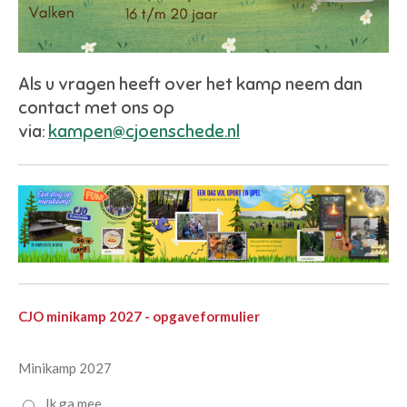
Als u vragen heeft over het kamp neem dan
contact met ons op
via:
kampen@cjoenschede.nl
CJO minikamp 2027 - opgaveformulier
Minikamp 2027
Ik ga mee