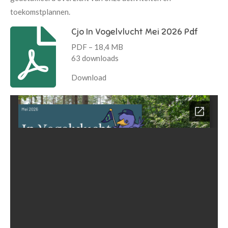
toekomstplannen.
Cjo In Vogelvlucht Mei 2026 Pdf
PDF – 18,4 MB
63 downloads
Download