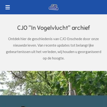
Ga
direct
naar
de
CJO "In Vogelvlucht" archief
hoofdinhoud
Ontdek hier de geschiedenis van CJO Enschede door onze
nieuwsbrieven. Van recente updates tot belangrijke
gebeurtenissen uit het verleden, wij houden u georganiseerd
op de hoogte.