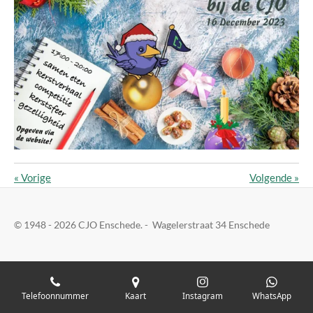
«
Vorige
Volgende
»
© 1948 - 2026 CJO Enschede. - Wagelerstraat 34 Enschede
Telefoonnummer
Kaart
Instagram
WhatsApp