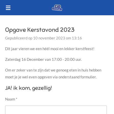
Ga
direct
naar
de
Opgave Kerstavond 2023
hoofdinhoud
Gepubliceerd op 10 november 2023 om 13:16
Dit jaar vieren we een héél mooi en lekker kerstfeest!
Zaterdag 16 December van 17:00 - 20:00 uur.
Om er zeker van te zijn dat we genoeg eten in huis hebben
moet je je wel even opgeven via onderstaand formulier.
JA! ik kom, gezellig!
Naam *